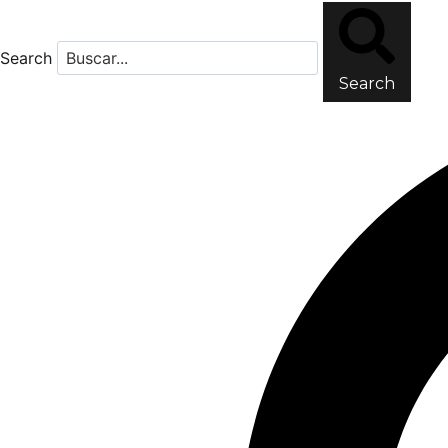
Search
Search